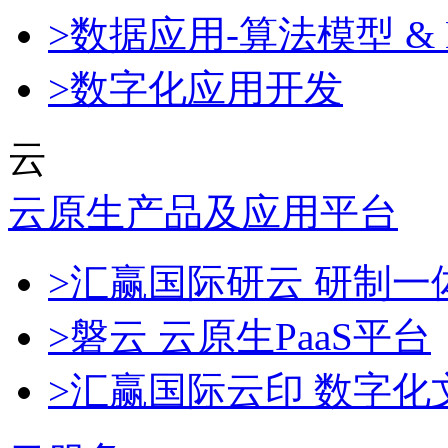
>数据应用-算法模型 & 
>数字化应用开发
云
云原生产品及应用平台
>汇赢国际研云 研制
>磐云 云原生PaaS平台
>汇赢国际云印 数字化