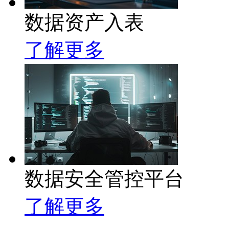
数据资产入表
了解更多
数据安全管控平台
了解更多