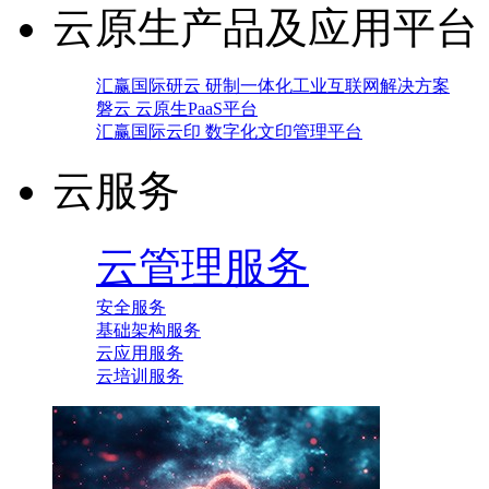
云原生产品及应用平台
汇赢国际研云 研制一体化工业互联网解决方案
磐云 云原生PaaS平台
汇赢国际云印 数字化文印管理平台
云服务
云管理服务
安全服务
基础架构服务
云应用服务
云培训服务