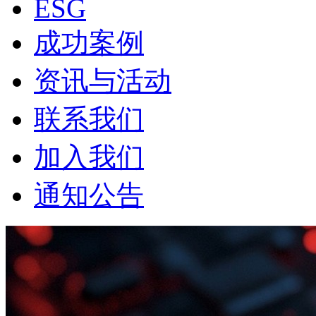
ESG
成功案例
资讯与活动
联系我们
加入我们
通知公告