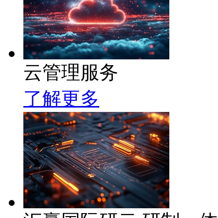
云管理服务
了解更多