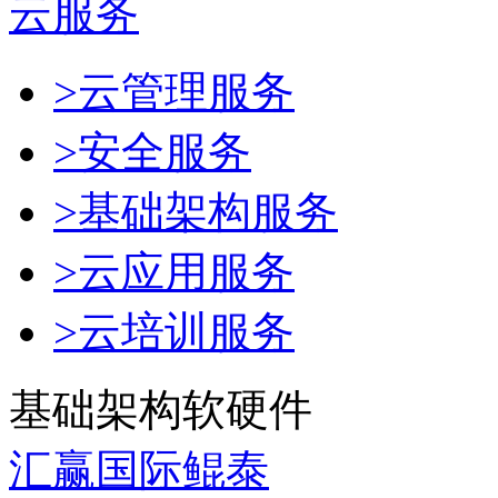
云服务
>云管理服务
>安全服务
>基础架构服务
>云应用服务
>云培训服务
基础架构软硬件
汇赢国际鲲泰