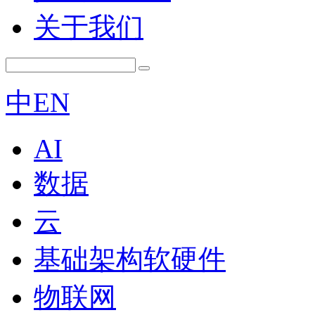
关于我们
中
EN
AI
数据
云
基础架构软硬件
物联网