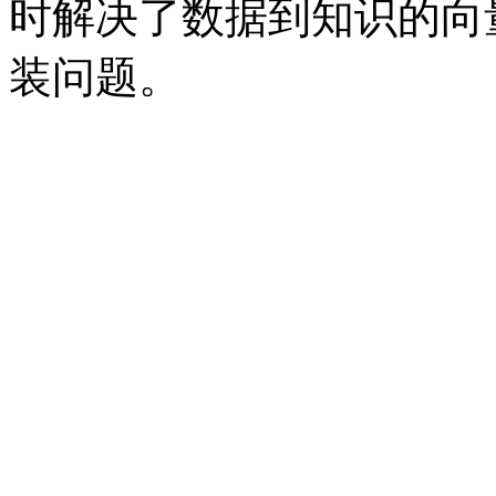
时解决了数据到知识的向
装问题。