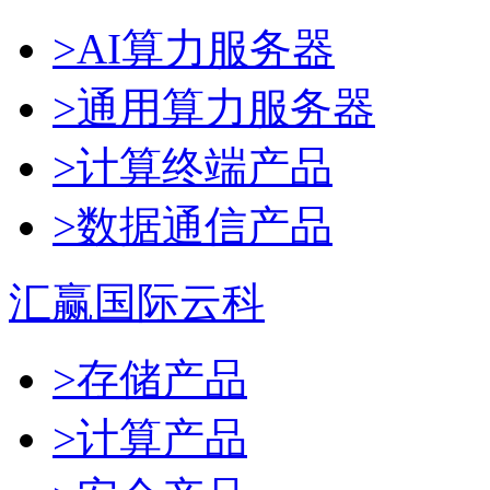
>AI算力服务器
>通用算力服务器
>计算终端产品
>数据通信产品
汇赢国际云科
>存储产品
>计算产品