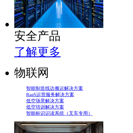
安全产品
了解更多
物联网
智能制造线边搬运解决方案
RaaS运营服务解决方案
低空场景解决方案
低空培训解决方案
智能标识识读系统（叉车专用）