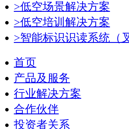
>低空场景解决方案
>低空培训解决方案
>智能标识识读系统（
首页
产品及服务
行业解决方案
合作伙伴
投资者关系