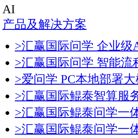
AI
产品及解决方案
>汇赢国际问学 企业级A
>汇赢国际问学 智能流
>爱问学 PC本地部署
>汇赢国际鲲泰智算服
>汇赢国际鲲泰问学一
>汇赢国际鲲泰问学一体机