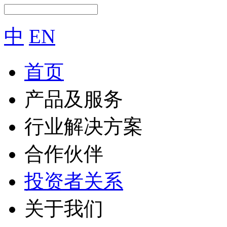
中
EN
首页
产品及服务
行业解决方案
合作伙伴
投资者关系
关于我们