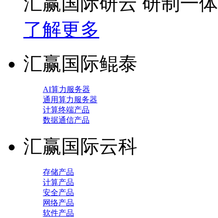
汇赢国际研云 研制一
了解更多
汇赢国际鲲泰
AI算力服务器
通用算力服务器
计算终端产品
数据通信产品
汇赢国际云科
存储产品
计算产品
安全产品
网络产品
软件产品